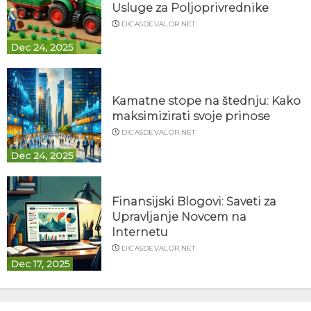
Usluge za Poljoprivrednike
DICASDEVALOR.NET
Dec 24, 2025
Kamatne stope na štednju: Kako
maksimizirati svoje prinose
DICASDEVALOR.NET
Dec 24, 2025
Finansijski Blogovi: Saveti za
Upravljanje Novcem na
Internetu
DICASDEVALOR.NET
Dec 17, 2025