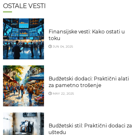
OSTALE VESTI
Finansijske vesti: Kako ostati u
toku
JUN 04, 2025
Budžetski dodaci: Praktični alati
za pametno trošenje
MAY 22, 2025
Budžetski stil: Praktični dodaci za
uštedu