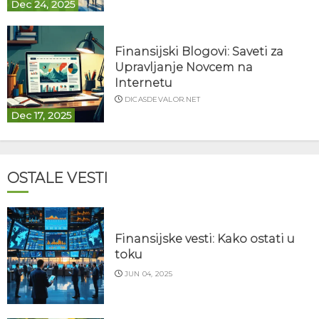
Dec 24, 2025
Finansijski Blogovi: Saveti za
Upravljanje Novcem na
Internetu
DICASDEVALOR.NET
Dec 17, 2025
OSTALE VESTI
Finansijske vesti: Kako ostati u
toku
JUN 04, 2025