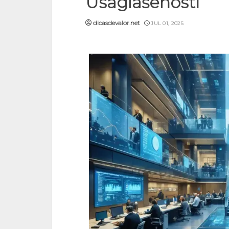
Usaglašenosti
dicasdevalor.net
JUL 01, 2025