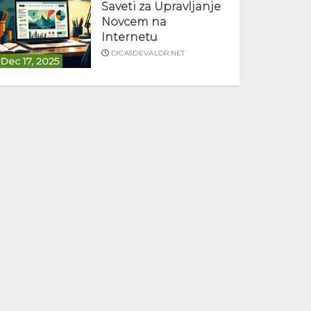
Saveti za Upravljanje
Novcem na
Internetu
DICASDEVALOR.NET
Dec 17, 2025