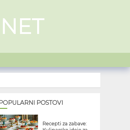
.NET
POPULARNI POSTOVI
Recepti za zabave: