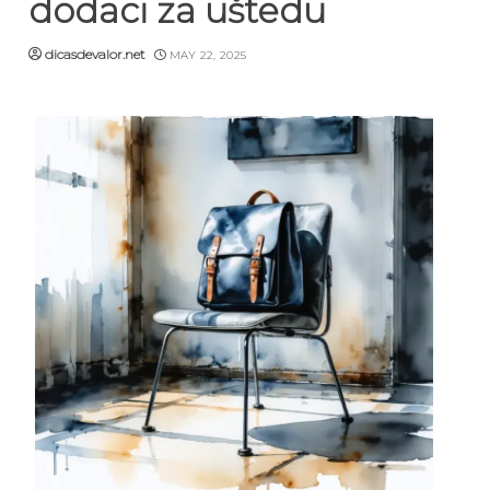
dodaci za uštedu
dicasdevalor.net
MAY 22, 2025