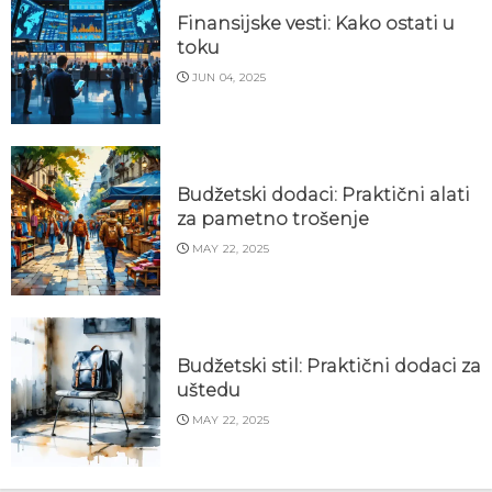
Finansijske vesti: Kako ostati u
toku
JUN 04, 2025
Budžetski dodaci: Praktični alati
za pametno trošenje
MAY 22, 2025
Budžetski stil: Praktični dodaci za
uštedu
MAY 22, 2025