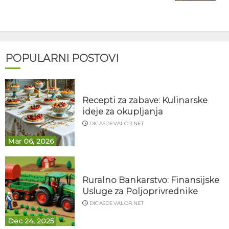
POPULARNI POSTOVI
Recepti za zabave: Kulinarske
ideje za okupljanja
DICASDEVALOR.NET
Mar 06, 2026
Ruralno Bankarstvo: Finansijske
Usluge za Poljoprivrednike
DICASDEVALOR.NET
Dec 24, 2025