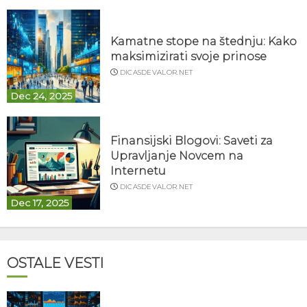
Kamatne stope na štednju: Kako
maksimizirati svoje prinose
DICASDEVALOR.NET
Dec 24, 2025
Finansijski Blogovi: Saveti za
Upravljanje Novcem na
Internetu
DICASDEVALOR.NET
Dec 17, 2025
OSTALE VESTI