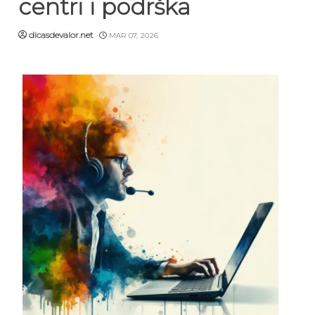
centri i podrška
dicasdevalor.net
MAR 07, 2026