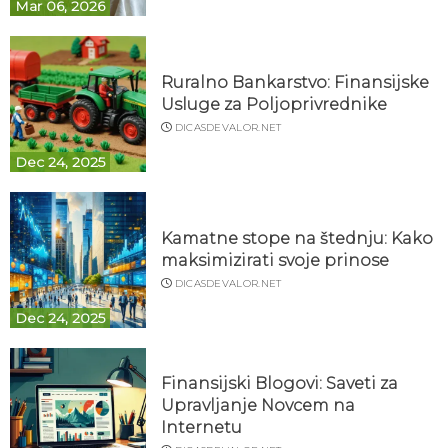
Mar 06, 2026
Ruralno Bankarstvo: Finansijske
Usluge za Poljoprivrednike
DICASDEVALOR.NET
Dec 24, 2025
Kamatne stope na štednju: Kako
maksimizirati svoje prinose
DICASDEVALOR.NET
Dec 24, 2025
Finansijski Blogovi: Saveti za
Upravljanje Novcem na
Internetu