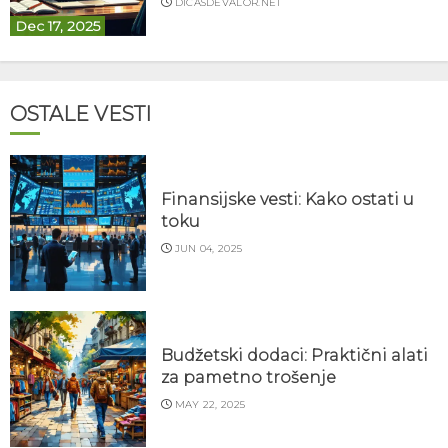
DICASDEVALOR.NET
Dec 17, 2025
OSTALE VESTI
Finansijske vesti: Kako ostati u
toku
JUN 04, 2025
Budžetski dodaci: Praktični alati
za pametno trošenje
MAY 22, 2025