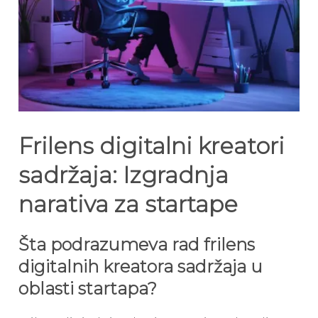
Frilens digitalni kreatori
sadržaja: Izgradnja
narativa za startape
Šta podrazumeva rad frilens
digitalnih kreatora sadržaja u
oblasti startapa?