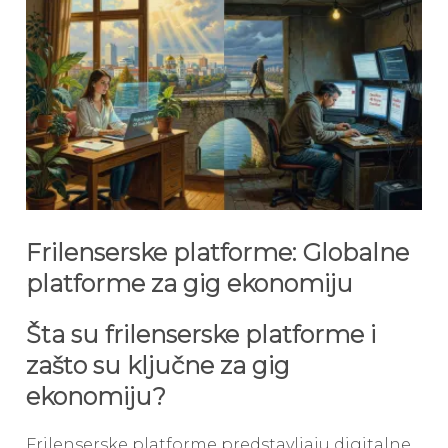
Frilenserske platforme: Globalne
platforme za gig ekonomiju
Šta su frilenserske platforme i
zašto su ključne za gig
ekonomiju?
Frilenserske platforme predstavljaju digitalne