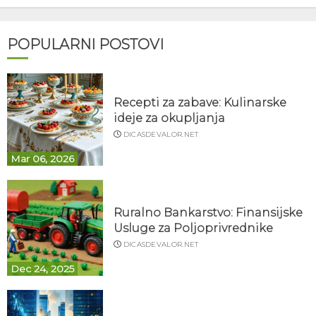
POPULARNI POSTOVI
Recepti za zabave: Kulinarske
ideje za okupljanja
DICASDEVALOR.NET
Mar 06, 2026
Ruralno Bankarstvo: Finansijske
Usluge za Poljoprivrednike
DICASDEVALOR.NET
Dec 24, 2025