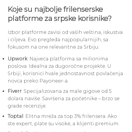
Koje su najbolje frilenserske
platforme za srpske korisnike?
Izbor platforme zavisi od vaših veština, iskustva
i ciljeva. Evo pregleda najpopularnijih, sa
fokusom na one relevantne za Srbiju:
Upwork
: Najveća platforma sa milionima
poslova. Idealna za dugoročne projekte. U
Srbiji, korisnici hvale jednostavnost povlačenja
novca preko Payoneer-a.
Fiverr
: Specijalizovana za male gigove od 5
dolara naviše. Savršena za početnike – brzo se
grade recenzije.
Toptal
: Elitna mreža za top 3% frilensera. Ako
ste expert, plate su visoke, a klijenti premium.