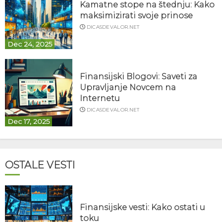
Kamatne stope na štednju: Kako
maksimizirati svoje prinose
DICASDEVALOR.NET
Dec 24, 2025
Finansijski Blogovi: Saveti za
Upravljanje Novcem na
Internetu
DICASDEVALOR.NET
Dec 17, 2025
OSTALE VESTI
Finansijske vesti: Kako ostati u
toku