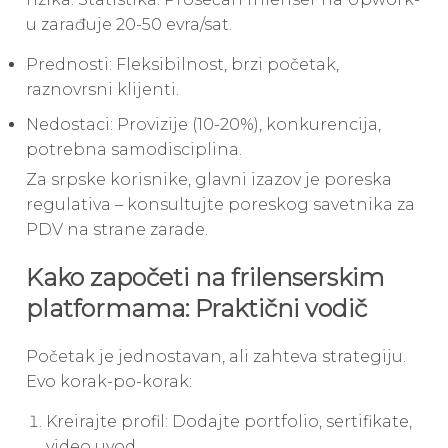
u zarađuje 20-50 evra/sat.
Prednosti: Fleksibilnost, brzi početak,
raznovrsni klijenti.
Nedostaci: Provizije (10-20%), konkurencija,
potrebna samodisciplina.
Za srpske korisnike, glavni izazov je poreska
regulativa – konsultujte poreskog savetnika za
PDV na strane zarade.
Kako započeti na frilenserskim
platformama: Praktični vodič
Početak je jednostavan, ali zahteva strategiju.
Evo korak-po-korak:
Kreirajte profil: Dodajte portfolio, sertifikate,
video uvod.