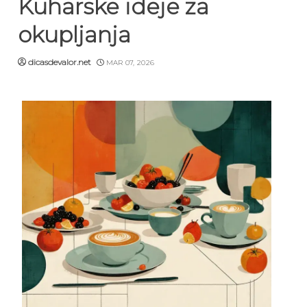
Kuharske ideje za
okupljanja
dicasdevalor.net
MAR 07, 2026