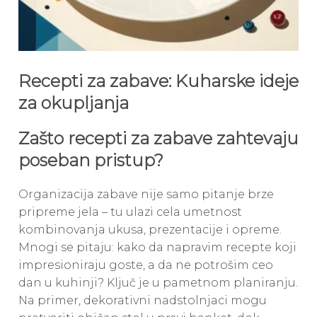
Recepti za zabave: Kuharske ideje
za okupljanja
Zašto recepti za zabave zahtevaju
poseban pristup?
Organizacija zabave nije samo pitanje brze
pripreme jela – tu ulazi cela umetnost
kombinovanja ukusa, prezentacije i opreme.
Mnogi se pitaju: kako da napravim recepte koji
impresioniraju goste, a da ne potrošim ceo
dan u kuhinji? Ključ je u pametnom planiranju.
Na primer, dekorativni nadstolnjaci mogu