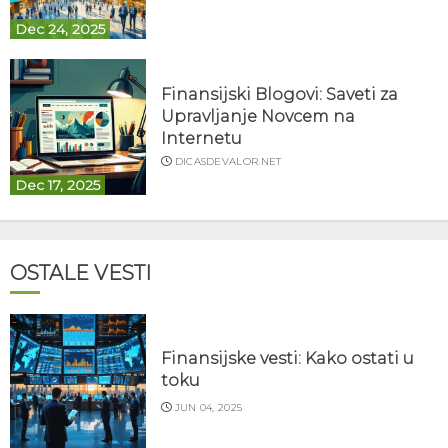
Dec 24, 2025
Finansijski Blogovi: Saveti za
Upravljanje Novcem na
Internetu
DICASDEVALOR.NET
Dec 17, 2025
OSTALE VESTI
Finansijske vesti: Kako ostati u
toku
JUN 04, 2025