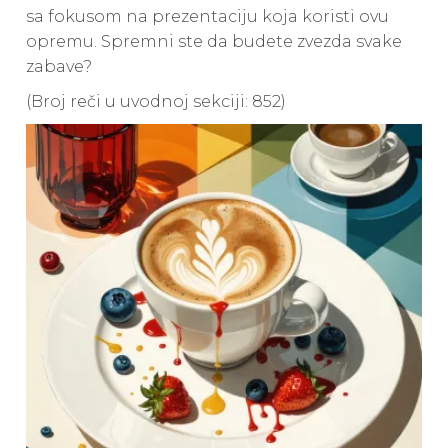
sa fokusom na prezentaciju koja koristi ovu
opremu. Spremni ste da budete zvezda svake
zabave?
(Broj reči u uvodnoj sekciji: 852)