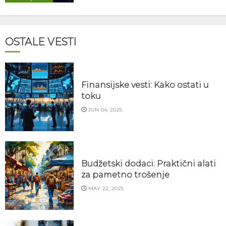
OSTALE VESTI
Finansijske vesti: Kako ostati u
toku
JUN 04, 2025
Budžetski dodaci: Praktični alati
za pametno trošenje
MAY 22, 2025