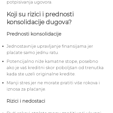
potpisivanja ugovora.
Koji su rizici i prednosti
konsolidacije dugova?
Prednosti konsolidacije
Jednostavnije upravljanje finansijama jer
plaćate samo jednu ratu.
Potencijalno niže kamatne stope, posebno
ako je vaš kreditni skor poboljšan od trenutka
kada ste uzeli originalne kredite.
Manji stres jer ne morate pratiti više rokova i
iznosa za plaćanje.
Rizici i nedostaci