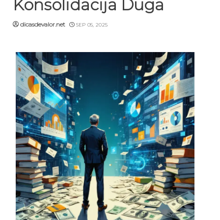
Konsolidacija Duga
dicasdevalor.net
SEP 05, 2025