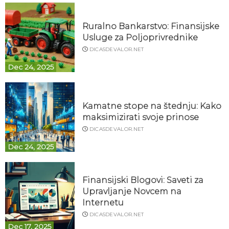
Ruralno Bankarstvo: Finansijske
Usluge za Poljoprivrednike
DICASDEVALOR.NET
Dec 24, 2025
Kamatne stope na štednju: Kako
maksimizirati svoje prinose
DICASDEVALOR.NET
Dec 24, 2025
Finansijski Blogovi: Saveti za
Upravljanje Novcem na
Internetu
DICASDEVALOR.NET
Dec 17, 2025