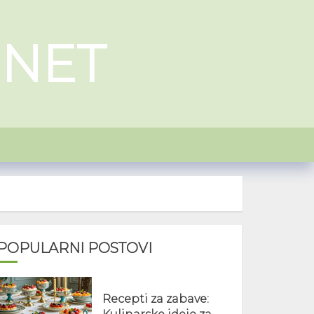
.NET
POPULARNI POSTOVI
Recepti za zabave: