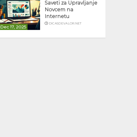
Saveti za Upravljanje
Novcem na
Internetu
DICASDEVALOR.NET
Dec 17, 2025