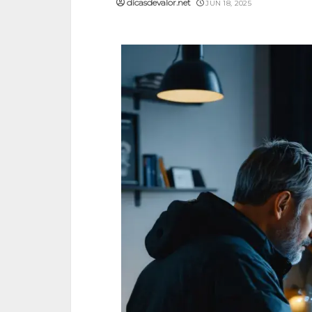
dicasdevalor.net
JUN 18, 2025