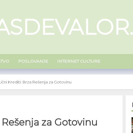
ASDEVALOR
ŠTVO
POSLOVANJE
INTERNET CULTURE
Lični Krediti: Brza Rešenja za Gotovinu
a Rešenja za Gotovinu