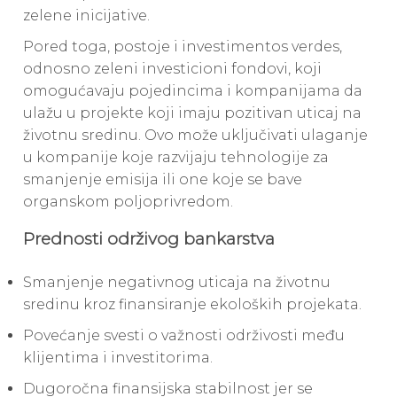
zelene inicijative.
Pored toga, postoje i investimentos verdes,
odnosno zeleni investicioni fondovi, koji
omogućavaju pojedincima i kompanijama da
ulažu u projekte koji imaju pozitivan uticaj na
životnu sredinu. Ovo može uključivati ulaganje
u kompanije koje razvijaju tehnologije za
smanjenje emisija ili one koje se bave
organskom poljoprivredom.
Prednosti održivog bankarstva
Smanjenje negativnog uticaja na životnu
sredinu kroz finansiranje ekoloških projekata.
Povećanje svesti o važnosti održivosti među
klijentima i investitorima.
Dugoročna finansijska stabilnost jer se