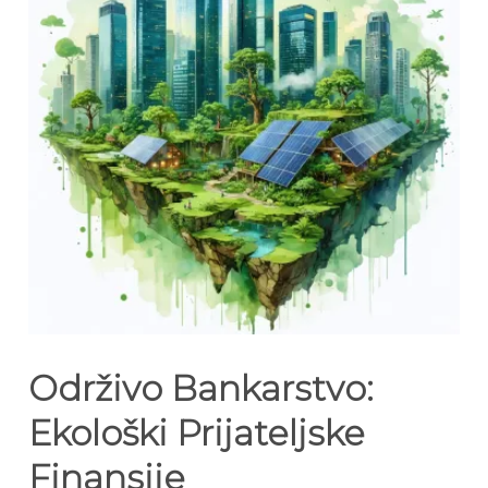
Održivo Bankarstvo:
Ekološki Prijateljske
Finansije