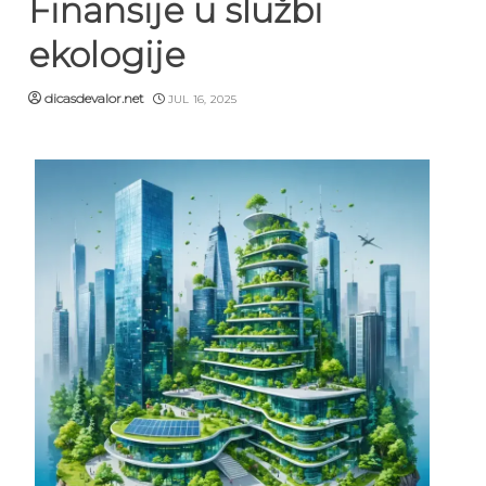
Finansije u službi
ekologije
dicasdevalor.net
JUL 16, 2025