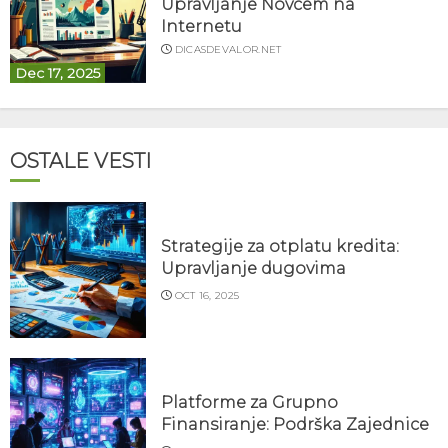
Upravljanje Novcem na
Internetu
DICASDEVALOR.NET
Dec 17, 2025
OSTALE VESTI
Strategije za otplatu kredita:
Upravljanje dugovima
OCT 16, 2025
Platforme za Grupno
Finansiranje: Podrška Zajednice